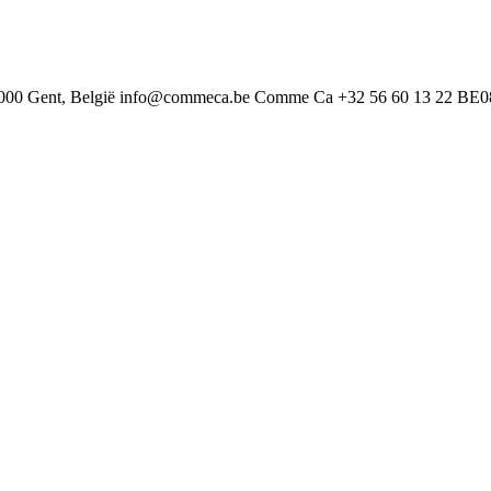
000 Gent, België
info@commeca.be
Comme Ca
+32 56 60 13 22
BE0