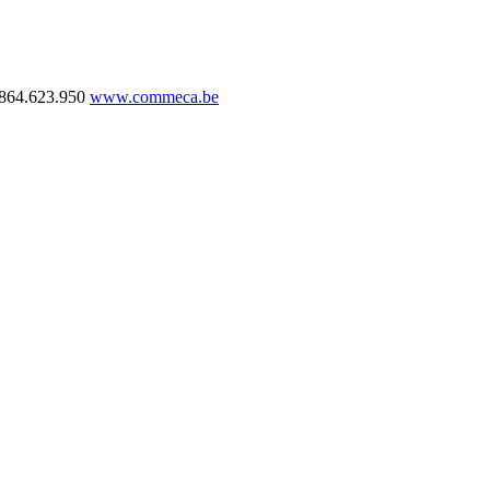
864.623.950
www.commeca.be