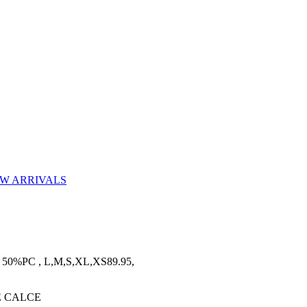
W ARRIVALS
50%PC , L,M,S,XL,XS89.95,