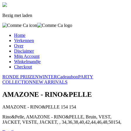
Bezig met laden
Home
Verkennen
Over
Disclaimer
Mijn Account
Winkelmandje
Checkout
RONDE PRIJZEN
WINTER
Cadeaubon
PARTY
COLLECTION
NEW ARRIVALS
AMAZONE - RINO&PELLE
AMAZONE - RINO&PELLE
154
154
Rino&Pelle, AMAZONE - RINO&PELLE, Bruin, VEST,
JACKET, VESTE, JACKET, , 34,36,38,40,42,44,46,48,50154,